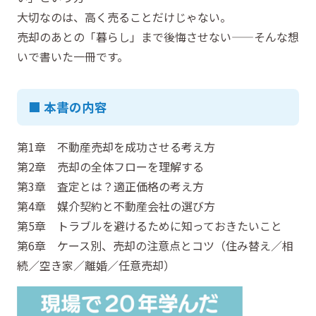
大切なのは、高く売ることだけじゃない。
売却のあとの「暮らし」まで後悔させない——そんな想
いで書いた一冊です。
■ 本書の内容
第1章 不動産売却を成功させる考え方
第2章 売却の全体フローを理解する
第3章 査定とは？適正価格の考え方
第4章 媒介契約と不動産会社の選び方
第5章 トラブルを避けるために知っておきたいこと
第6章 ケース別、売却の注意点とコツ（住み替え／相
続／空き家／離婚／任意売却）