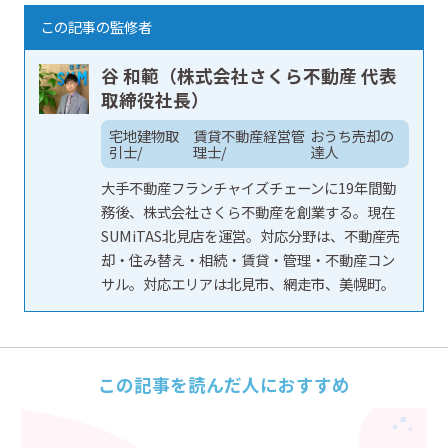
この記事の監修者
谷 和範（株式会社さくら不動産 代表
取締役社長）
宅地建物取
賃貸不動産経営管
おうち売却の
引士/
理士/
達人
大手不動産フランチャイズチェーンに19年間勤
務後、株式会社さくら不動産を創業する。現在
SUMiTAS北見店を運営。対応分野は、不動産売
却・住み替え・相続・賃貸・管理・不動産コン
サル。対応エリアは北見市、網走市、美幌町。
この記事を読んだ人におすすめ