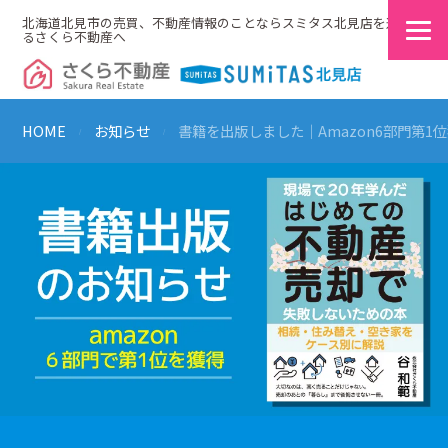
北海道北見市の売買、不動産情報のことならスミタス北見店を運営す
るさくら不動産へ
HOME
お知らせ
書籍を出版しました｜Amazon6部門第